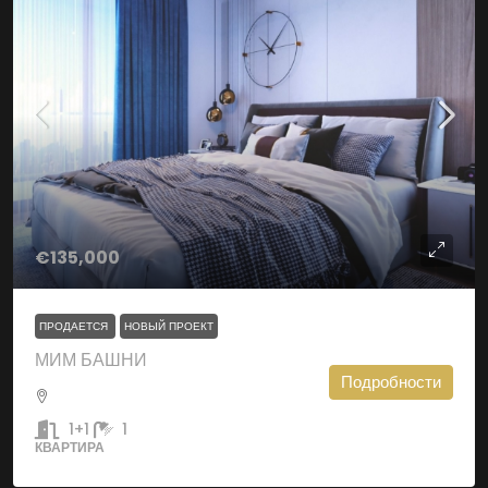
€135,000
ПРОДАЕТСЯ
НОВЫЙ ПРОЕКТ
МИМ БАШНИ
Подробности
1+1
1
КВАРТИРА