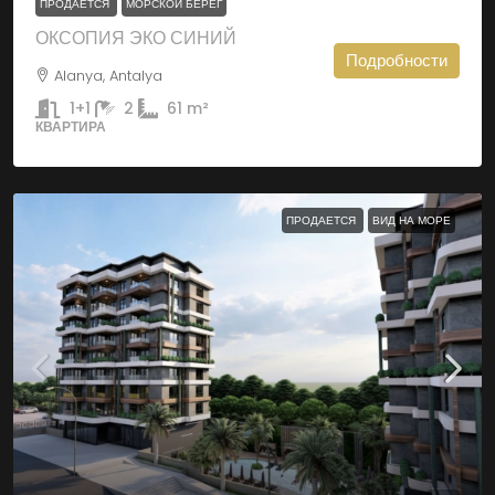
ПРОДАЕТСЯ
МОРСКОЙ БЕРЕГ
ОКСОПИЯ ЭКО СИНИЙ
Подробности
Alanya, Antalya
1+1
2
61
m²
КВАРТИРА
ПРОДАЕТСЯ
ВИД НА МОРЕ