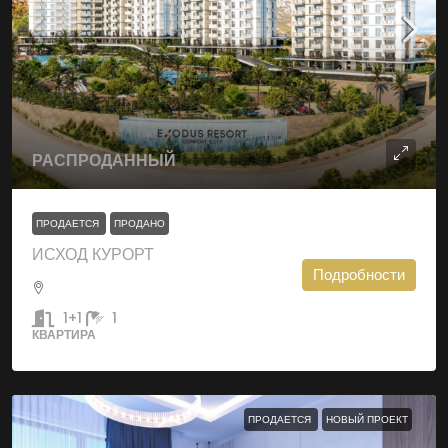
РАСПРОДАННЫЙ
ПРОДАЕТСЯ
ПРОДАНО
ИСХОД КУРОРТ
Подробности
1+1
1
КВАРТИРА
ПРОДАЕТСЯ
НОВЫЙ ПРОЕКТ