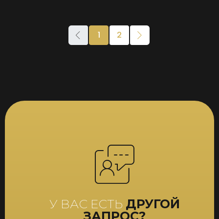
1
2
У ВАС ЕСТЬ
ДРУГОЙ
ЗАПРОС?