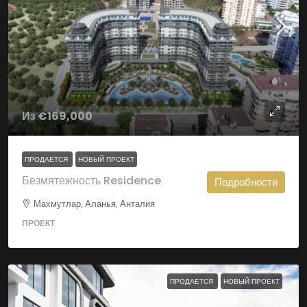
Из
€169,000
ПРОДАЕТСЯ
НОВЫЙ ПРОЕКТ
Безмятежность Residence
Подробности
Махмутлар, Аланья, Анталия
ПРОЕКТ
ПРОДАЕТСЯ
НОВЫЙ ПРОЕКТ