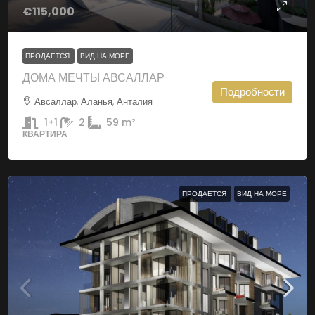
€115,000
ПРОДАЕТСЯ
ВИД НА МОРЕ
ДОМА МЕЧТЫ АВСАЛЛАР
Подробности
Авсаллар, Аланья, Анталия
1+1
2
59
m²
КВАРТИРА
ПРОДАЕТСЯ
ВИД НА МОРЕ