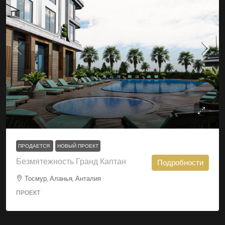
ПРОДАЕТСЯ
НОВЫЙ ПРОЕКТ
Безмятежность Гранд Каптан
Подробности
Тосмур, Аланья, Анталия
ПРОЕКТ