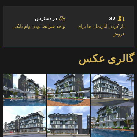
32
در دسترس
باز کردن آپارتمان ها برای
واجد شرایط بودن وام بانکی
فروش
گالری عکس