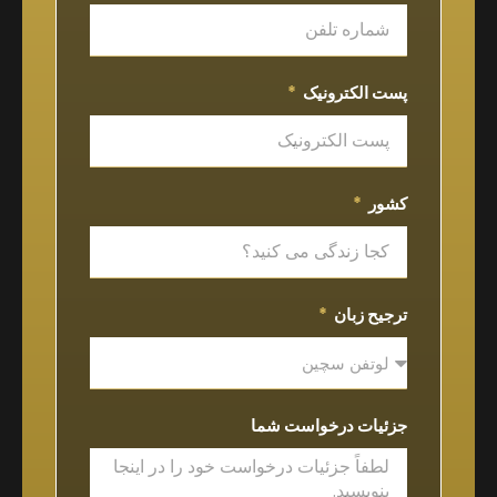
پست الکترونیک
کشور
ترجیح زبان
جزئیات درخواست شما