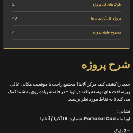
بلوک های کل پروژه
2
پروژه کل آپارتمان ها
48
مجموع طبقه پروژه
4
شرح پروژه
جدید را کشف کنید
مرکز
آلانیا
!
مجتمع راحت
با موقعیت مکانی عالی
زیرساخت های توسعه یافته
در اوبا - در فاصله پیاده روی به شما کمک
می کند تا به نقاط مورد نظر برسید.
نشانی:
اوبا
ماه
Portakal Cad. شماره: 18 آلانیا / آنتالیا
– 2 بلوک