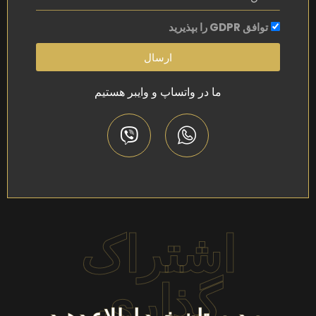
توافق GDPR را بپذیرید
ارسال
ما در واتساپ و وایبر هستیم
اشتراک
گذاری