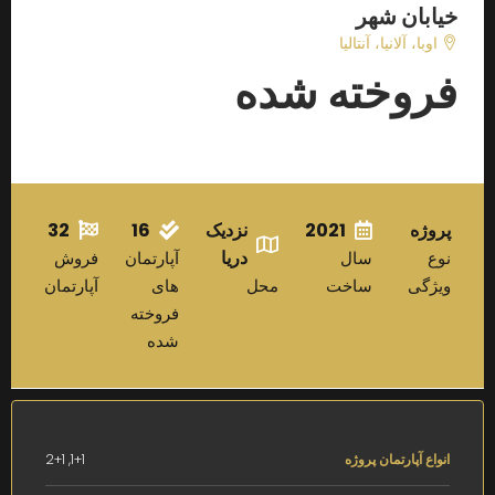
خیابان شهر
اوبا، آلانیا، آنتالیا
فروخته شده
پروژه
2021
نزدیک
16
32
دریا
نوع
سال
آپارتمان
فروش
ویژگی
ساخت
محل
های
آپارتمان
فروخته
شده
انواع آپارتمان پروژه
1+1, 2+1