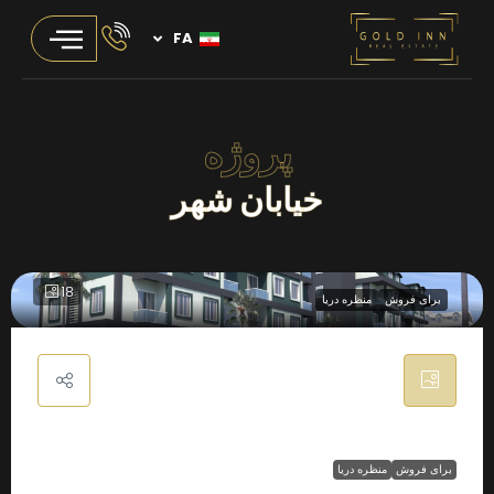
FA
پروژه
خیابان شهر
18
برای فروش
منظره دریا
برای فروش
منظره دریا