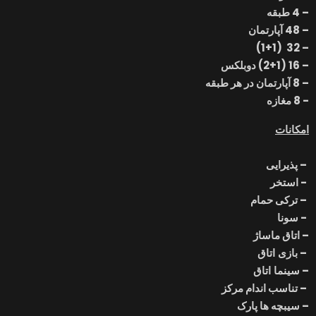
– 4 طبقه
– 48 آپارتمان
– 32 (1+1)
– 16 (2+1) دوبلکس
– 8 آپارتمان در هر طبقه
- 8 مغازه
امکانات
–
پذیرایی
- استخر
–
ترکی
حمام
- سونا
–
اتاق ماساژ
–
بازی
اتاق
–
سینما
اتاق
–
تناسب اندام
مرکز
–
سی
بچه ها
پارک