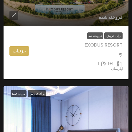
فروخته شده
برای فروش
فروخته شد
EXODUS RESORT
جزئیات
1
1+1
اپارتمان
برای فروش
پروژه جدید