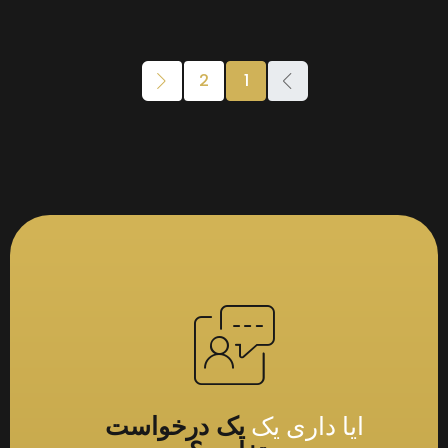
2
1
ایا داری یک
یک درخواست