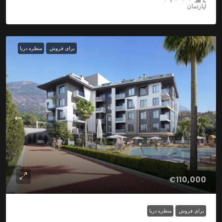
اپارتمان
برای فروش
منظره دریا
€110,000
برای فروش
منظره دریا