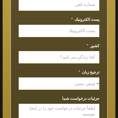
پست الکترونیک
کشور
ترجیح زبان
جزئیات درخواست شما