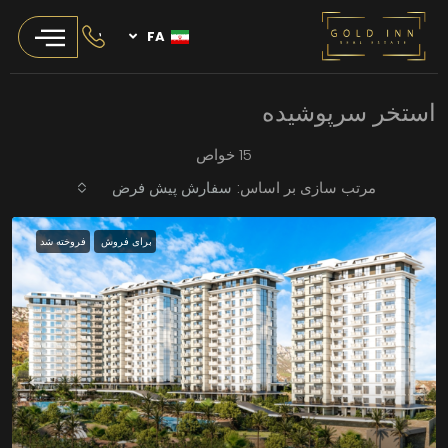
FA
استخر سرپوشیده
15 خواص
مرتب سازی بر اساس:
سفارش پیش فرض
برای فروش
فروخته شد