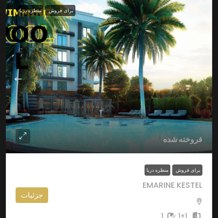
برای فروش
منظره دریا
فروخته شده
برای فروش
منظره دریا
EMARINE KESTEL
جزئیات
1
1+1