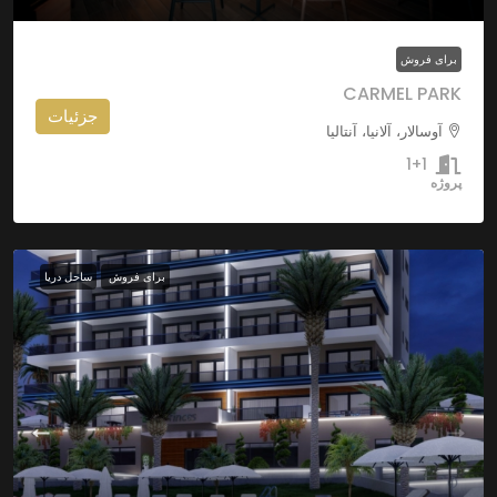
برای فروش
CARMEL PARK
جزئیات
آوسالار، آلانیا، آنتالیا
1+1
پروژه
برای فروش
ساحل دریا